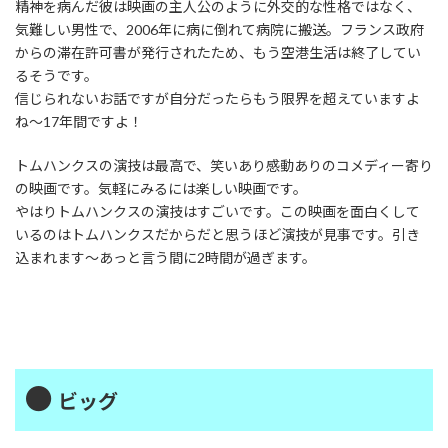
精神を病んだ彼は映画の主人公のように外交的な性格ではなく、
気難しい男性で、2006年に病に倒れて病院に搬送。フランス政府
からの滞在許可書が発行されたため、もう空港生活は終了してい
るそうです。
信じられないお話ですが自分だったらもう限界を超えていますよ
ね～17年間ですよ！
トムハンクスの演技は最高で、笑いあり感動ありのコメディー寄り
の映画です。気軽にみるには楽しい映画です。
やはりトムハンクスの演技はすごいです。この映画を面白くして
いるのはトムハンクスだからだと思うほど演技が見事です。引き
込まれます～あっと言う間に2時間が過ぎます。
●
ビッグ