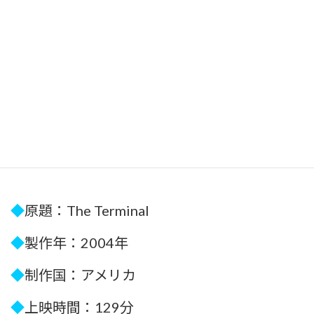
◆
原題：The Terminal
◆
製作年：2004年
◆
制作国：アメリカ
◆
上映時間：129分