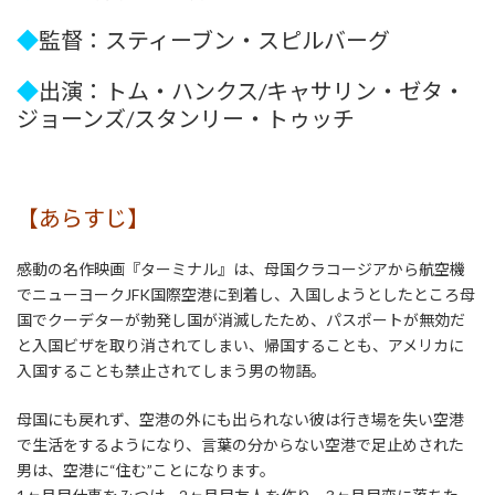
◆
監督：スティーブン・スピルバーグ
◆
出演：トム・ハンクス/キャサリン・ゼタ・
ジョーンズ/スタンリー・トゥッチ
【あらすじ】
感動の名作映画『ターミナル』は、母国クラコージアから航空機
でニューヨークJFK国際空港に到着し、入国しようとしたところ母
国でクーデターが勃発し国が消滅したため、パスポートが無効だ
と入国ビザを取り消されてしまい、帰国することも、アメリカに
入国することも禁止されてしまう男の物語。
母国にも戻れず、空港の外にも出られない彼は行き場を失い空港
で生活をするようになり、言葉の分からない空港で足止めされた
男は、空港に“住む”ことになります。