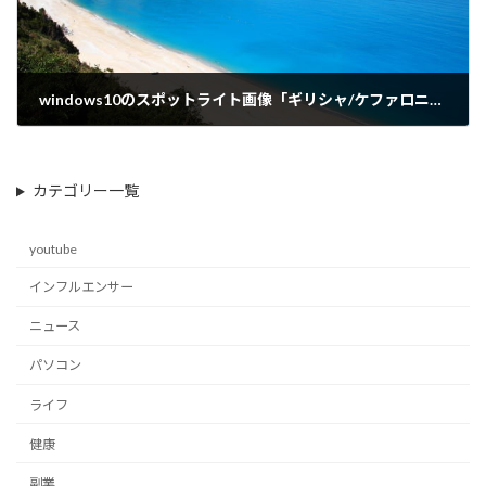
windows10のスポットライト画像「ギリシャ/ケファロニア島」美しい風景・ブルーの海
2019-04-25
カテゴリー一覧
youtube
インフルエンサー
ニュース
パソコン
ライフ
健康
副業