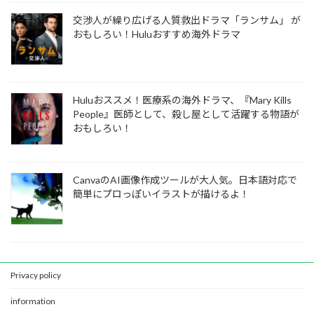
交渉人が繰り広げる人質救出ドラマ「ランサム」 が
おもしろい！Huluおすすめ海外ドラマ
Huluおススメ！医療系の海外ドラマ、『Mary Kills
People』医師として、殺し屋として活躍する物語が
おもしろい！
CanvaのAI画像作成ツールが大人気。日本語対応で
簡単にプロっぽいイラストが描けるよ！
Privacy policy
information