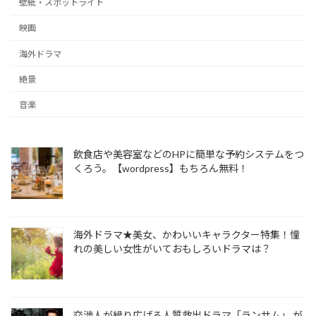
壁紙・スポットライト
映画
海外ドラマ
絶景
音楽
飲食店や美容室などのHPに簡単な予約システムをつ
くろう。【wordpress】もちろん無料！
海外ドラマ★美女、かわいいキャラクター特集！憧
れの美しい女性がいておもしろいドラマは？
交渉人が繰り広げる人質救出ドラマ「ランサム」 が