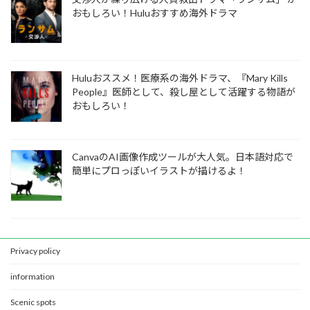
おもしろい！Huluおすすめ海外ドラマ
Huluおススメ！医療系の海外ドラマ、『Mary Kills
People』医師として、殺し屋として活躍する物語が
おもしろい！
CanvaのAI画像作成ツールが大人気。日本語対応で
簡単にプロっぽいイラストが描けるよ！
Privacy policy
information
Scenic spots