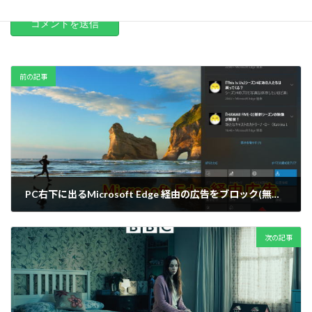
前の記事
PC右下に出るMicrosoft Edge 経由の広告をブロック(無効化）する方法
2019-09-26
次の記事