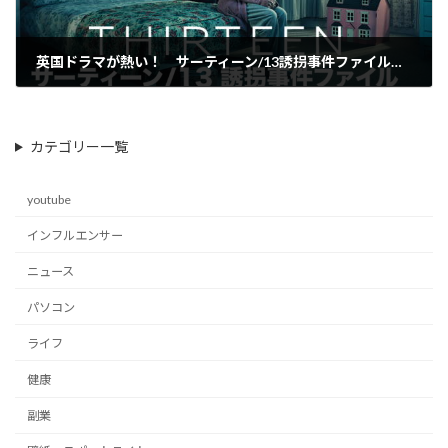
英国ドラマが熱い！ サーティーン/13誘拐事件ファイル 面白くって一気観してしまいそう。
2019-10-16
カテゴリー一覧
youtube
インフルエンサー
ニュース
パソコン
ライフ
健康
副業