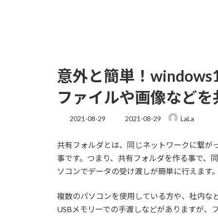
意外と簡単！window
ファイルや画像などを
最
2021-08-29
2021-08-29
LaLa
終
更
共有フォルダとは、同じネットワークに繋が
新
日
事です。つまり、共有フォルダを作る事で、同じ
時
ソコンでデータの受け渡しが簡単に行えます
:
複数のパソコンを使用している方や、社内な
USBメモリーでの手渡しなどがありますが、