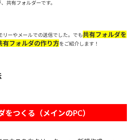
が、共有フォルダーです。
共有フォルダを
メモリーやメールでの送信でした。でも
共有フォルダの作り方
をご紹介します！
法
ダをつくる（メインのPC）