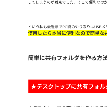
ってしまうのが難点でした。そこで便利なの
という私も最近までPC間のやり取りはUSB
使用したら本当に便利なので簡単な
簡単に共有フォルダを作る方
★デスクトップに共有フォル