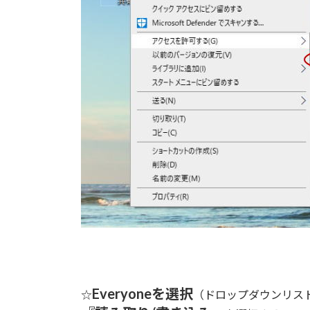
Everyoneを選択
☆
（ドロップダウンリス