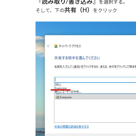
『読み取り/書き込み』
を選択する。
共有（H）
そして、下の
をクリック