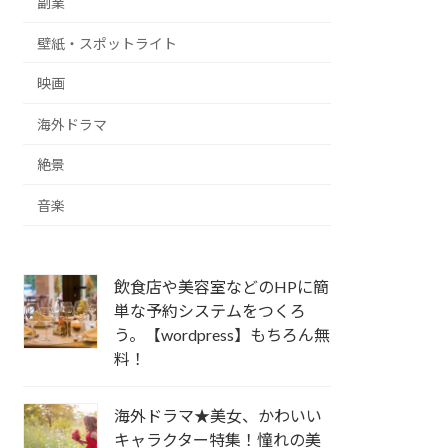
副業
壁紙・スポットライト
映画
海外ドラマ
絶景
音楽
飲食店や美容室などのHPに簡
単な予約システムをつくろ
う。【wordpress】もちろん無
料！
海外ドラマ★美女、かわいい
キャラクター特集！憧れの美