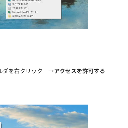
ルダを右クリック →
アクセスを許可する