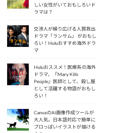
しい女性がいておもしろいド
ラマは？
交渉人が繰り広げる人質救出
ドラマ「ランサム」 がおもし
ろい！Huluおすすめ海外ドラ
マ
Huluおススメ！医療系の海外
ドラマ、『Mary Kills
People』医師として、殺し屋
として活躍する物語がおもし
ろい！
CanvaのAI画像作成ツールが
大人気。日本語対応で簡単に
プロっぽいイラストが描ける