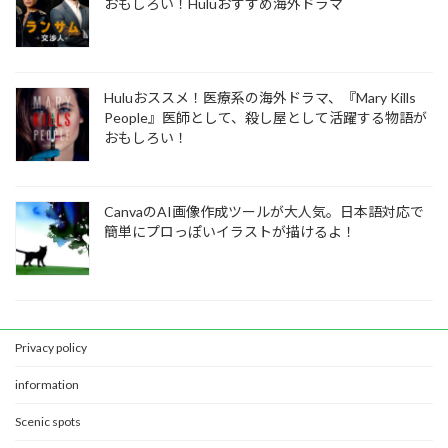
おもしろい！Huluおすすめ海外ドラマ
Huluおススメ！医療系の海外ドラマ、『Mary Kills
People』医師として、殺し屋として活躍する物語が
おもしろい！
CanvaのAI画像作成ツールが大人気。日本語対応で
簡単にプロっぽいイラストが描けるよ！
Privacy policy
information
Scenic spots