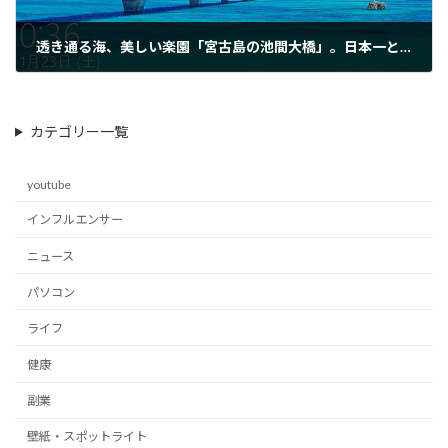
透き通る海、美しい楽園「宮古島の池間大橋」。日本一と称される絶景を見に行こう！
2021-03-14
カテゴリー一覧
youtube
インフルエンサー
ニュース
パソコン
ライフ
健康
副業
壁紙・スポットライト