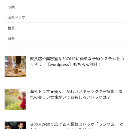
映画
海外ドラマ
絶景
音楽
飲食店や美容室などのHPに簡単な予約システムをつ
くろう。【wordpress】もちろん無料！
海外ドラマ★美女、かわいいキャラクター特集！憧
れの美しい女性がいておもしろいドラマは？
交渉人が繰り広げる人質救出ドラマ「ランサム」 が