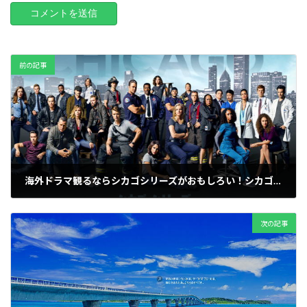
前の記事
海外ドラマ観るならシカゴシリーズがおもしろい！シカゴファイヤー、シカゴP.D、シカゴMEDの順に観るのがおススメです。
2021-01-15
次の記事